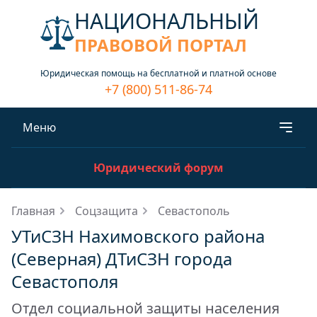
НАЦИОНАЛЬНЫЙ
ПРАВОВОЙ ПОРТАЛ
Юридическая помощь на бесплатной и платной основе
+7 (800) 511-86-74
Меню
Юридический форум
Главная
Соцзащита
Севастополь
УТиСЗН Нахимовского района
(Северная) ДТиСЗН города
Севастополя
Отдел социальной защиты населения