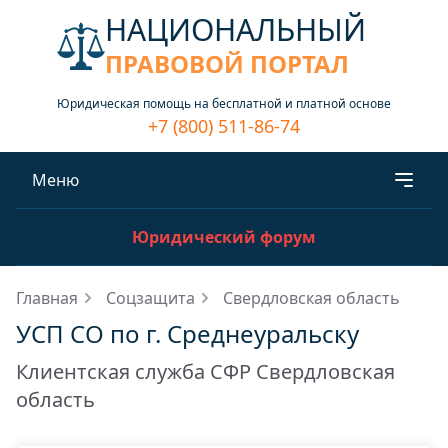
НАЦИОНАЛЬНЫЙ
ПРАВОВОЙ ПОРТАЛ
Юридическая помощь на бесплатной и платной основе
+7 (800) 511-86-74
Меню
Юридический форум
Главная
Соцзащита
Свердловская область
УСП СО по г. Среднеуральску
Клиентская служба СФР Свердловская
область