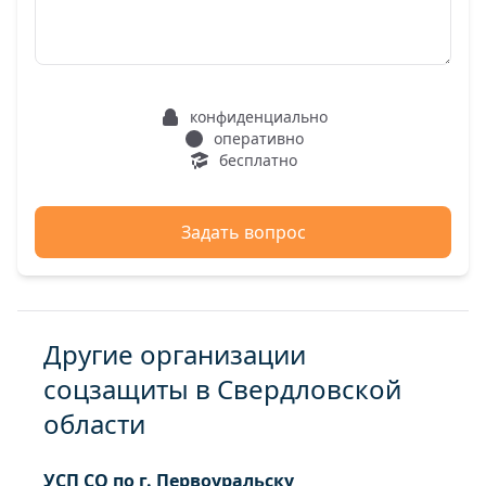
конфиденциально
оперативно
бесплатно
Задать вопрос
Другие организации
соцзащиты в Свердловской
области
УСП СО по г. Первоуральску