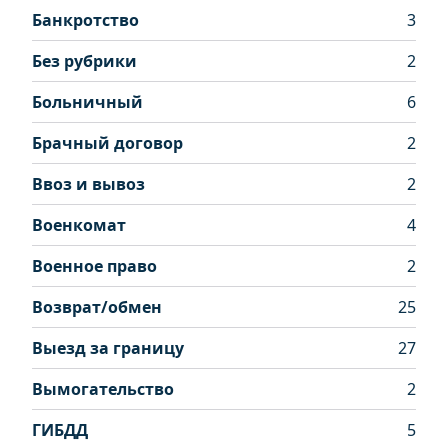
Банкротство
3
Без рубрики
2
Больничный
6
Брачный договор
2
Ввоз и вывоз
2
Военкомат
4
Военное право
2
Возврат/обмен
25
Выезд за границу
27
Вымогательство
2
ГИБДД
5