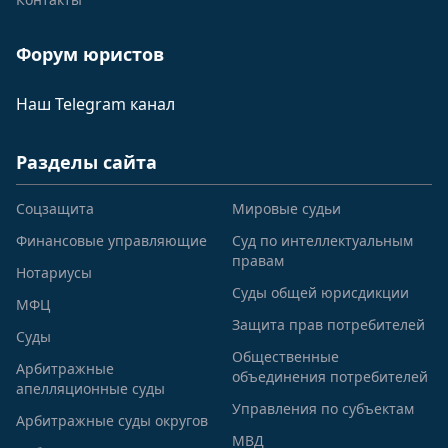
Форум юристов
Наш Telegram канал
Разделы сайта
Соцзащита
Мировые судьи
Финансовые управляющие
Суд по интеллектуальным
правам
Нотариусы
Суды общей юрисдикции
МФЦ
Защита прав потребителей
Суды
Общественные
Арбитражные
объединения потребителей
апелляционные суды
Управления по субъектам
Арбитражные суды округов
МВД