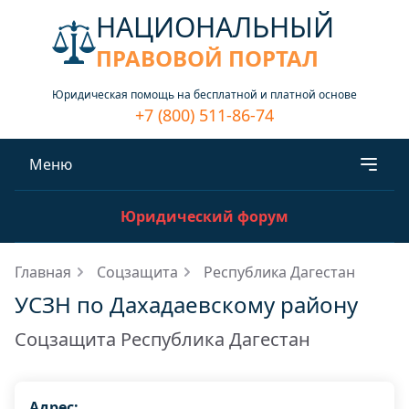
НАЦИОНАЛЬНЫЙ
ПРАВОВОЙ ПОРТАЛ
Юридическая помощь на бесплатной и платной основе
+7 (800) 511-86-74
Меню
Юридический форум
Главная
Соцзащита
Республика Дагестан
УСЗН по Дахадаевскому району
Соцзащита Республика Дагестан
Адрес: