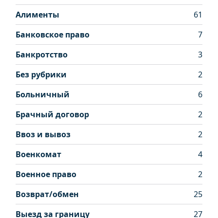
Алименты
61
Банковское право
7
Банкротство
3
Без рубрики
2
Больничный
6
Брачный договор
2
Ввоз и вывоз
2
Военкомат
4
Военное право
2
Возврат/обмен
25
Выезд за границу
27