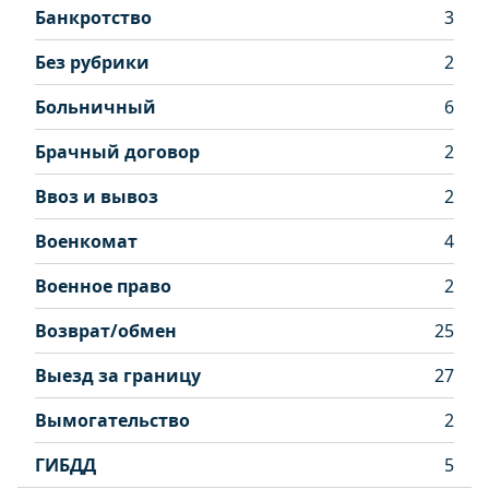
Банкротство
3
Без рубрики
2
Больничный
6
Брачный договор
2
Ввоз и вывоз
2
Военкомат
4
Военное право
2
Возврат/обмен
25
Выезд за границу
27
Вымогательство
2
ГИБДД
5