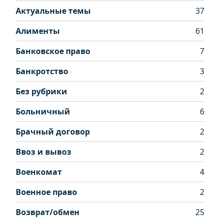
Актуальные темы
37
Алименты
61
Банковское право
7
Банкротство
3
Без рубрики
2
Больничный
6
Брачный договор
2
Ввоз и вывоз
2
Военкомат
4
Военное право
2
Возврат/обмен
25