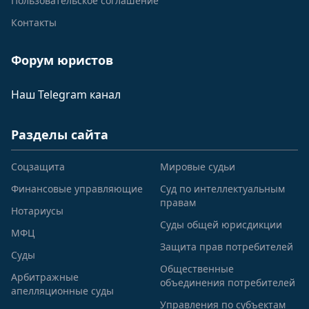
Пользовательское соглашение
Контакты
Форум юристов
Наш Telegram канал
Разделы сайта
Соцзащита
Мировые судьи
Финансовые управляющие
Суд по интеллектуальным
правам
Нотариусы
Суды общей юрисдикции
МФЦ
Защита прав потребителей
Суды
Общественные
Арбитражные
объединения потребителей
апелляционные суды
Управления по субъектам