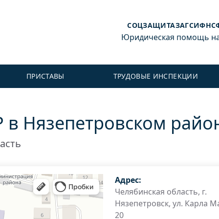
СОЦЗАЩИТА
ЗАГС
ИФНС
Юридическая помощь на 
ПРИСТАВЫ
ТРУДОВЫЕ ИНСПЕКЦИИ
Р в Нязепетровском райо
асть
Адрес:
Челябинская область, г.
Нязепетровск, ул. Карла Ма
20