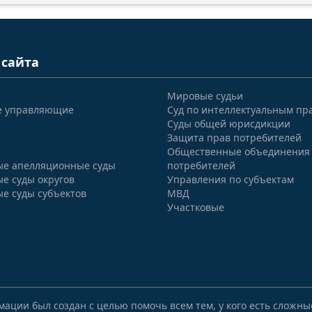
 сайта
Мировые судьи
е управляющие
Суд по интеллектуальным пр
Суды общей юрисдикции
Защита прав потребителей
Общественные объединения
е апелляционные суды
потребителей
е суды округов
Управления по субъектам
е суды субъектов
МВД
Участковые
мации был создан с целью помочь всем тем, у кого есть сложн