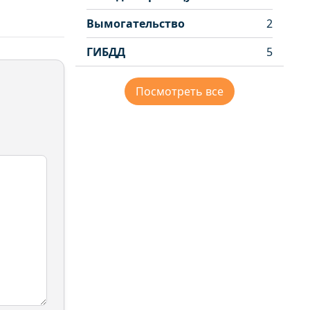
Вымогательство
2
ГИБДД
5
Посмотреть все