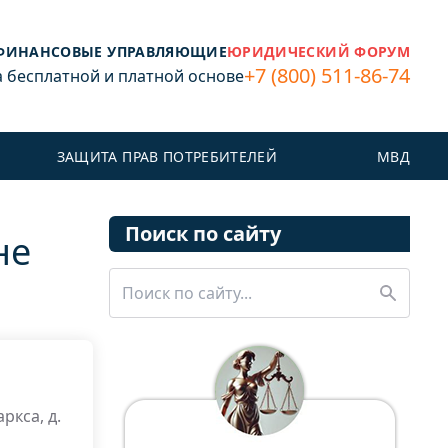
ФИНАНСОВЫЕ УПРАВЛЯЮЩИЕ
ЮРИДИЧЕСКИЙ ФОРУМ
+7 (800) 511-86-74
бесплатной и платной основе
ЗАЩИТА ПРАВ ПОТРЕБИТЕЛЕЙ
МВД
Поиск по сайту
не
ркса, д.