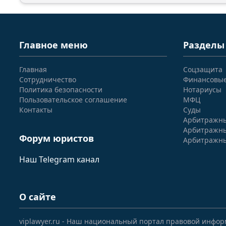
Главное меню
Разделы
Главная
Соцзащита
Сотрудничество
Финансовы
Политика безопасности
Нотариусы
Пользовательское соглашение
МФЦ
Контакты
Суды
Арбитражны
Арбитражны
Форум юристов
Арбитражны
Наш Telegram канал
О сайте
viplawyer.ru - Наш национальный портал правовой инфор