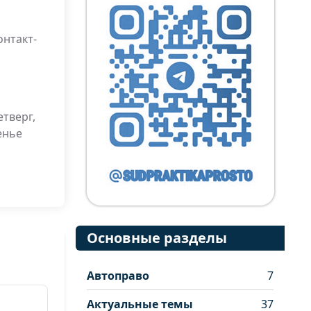
онтакт-
тверг,
енье
Основные разделы
Автоправо
7
Актуальные темы
37