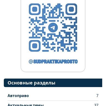
Основные разделы
Автоправо
7
Актуальные темы
37