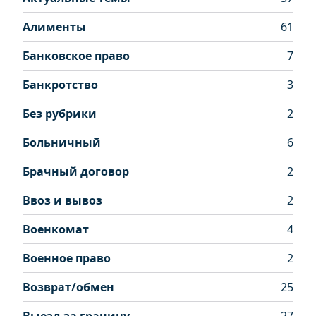
Алименты
61
Банковское право
7
Банкротство
3
Без рубрики
2
Больничный
6
Брачный договор
2
Ввоз и вывоз
2
Военкомат
4
Военное право
2
Возврат/обмен
25