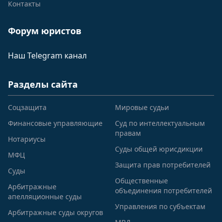
Контакты
Форум юристов
Наш Telegram канал
Разделы сайта
Соцзащита
Мировые судьи
Финансовые управляющие
Суд по интеллектуальным
правам
Нотариусы
Суды общей юрисдикции
МФЦ
Защита прав потребителей
Суды
Общественные
Арбитражные
объединения потребителей
апелляционные суды
Управления по субъектам
Арбитражные суды округов