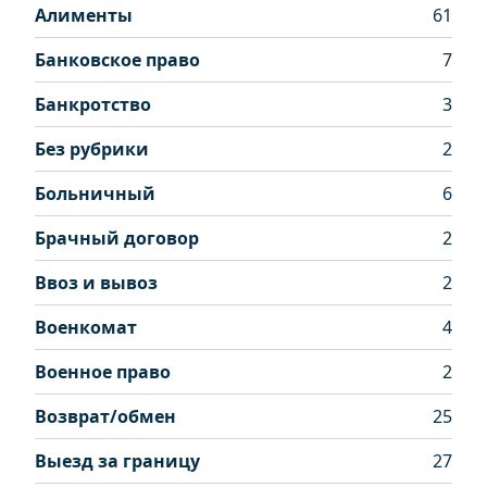
Алименты
61
Банковское право
7
Банкротство
3
Без рубрики
2
Больничный
6
Брачный договор
2
Ввоз и вывоз
2
Военкомат
4
Военное право
2
Возврат/обмен
25
Выезд за границу
27