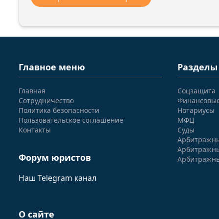
Главное меню
Разделы
Главная
Соцзащита
Сотрудничество
Финансовы
Политика безопасности
Нотариусы
Пользовательское соглашение
МФЦ
Контакты
Суды
Арбитражны
Арбитражны
Форум юристов
Арбитражны
Наш Telegram канал
О сайте