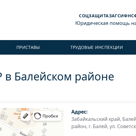
СОЦЗАЩИТА
ЗАГС
ИФНС
Юридическая помощь на 
ПРИСТАВЫ
ТРУДОВЫЕ ИНСПЕКЦИИ
Р в Балейском районе
Адрес:
Забайкальский край, Бале
район, г. Балей, ул. Советск