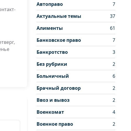
Автоправо
7
онтакт-
Актуальные темы
37
Алименты
61
Банковское право
7
тверг,
енье
Банкротство
3
Без рубрики
2
Больничный
6
Брачный договор
2
Ввоз и вывоз
2
Военкомат
4
Военное право
2