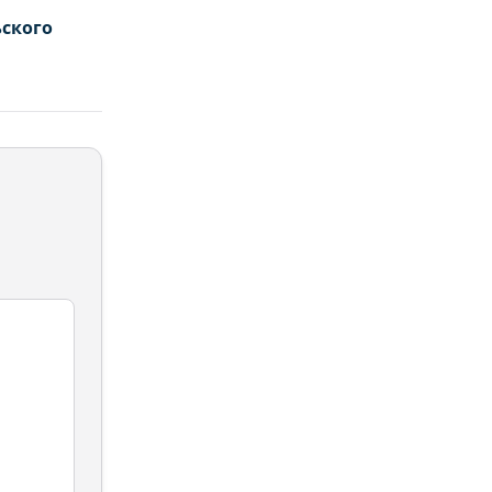
ского