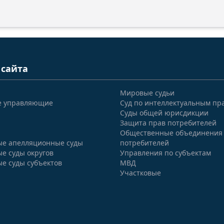
 сайта
Мировые судьи
е управляющие
Суд по интеллектуальным пр
Суды общей юрисдикции
Защита прав потребителей
Общественные объединения
е апелляционные суды
потребителей
е суды округов
Управления по субъектам
е суды субъектов
МВД
Участковые