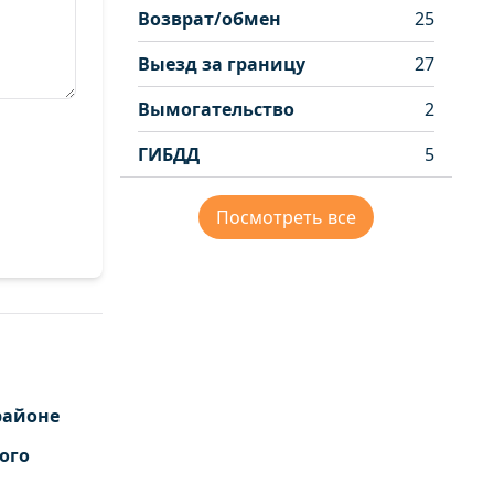
Возврат/обмен
25
Выезд за границу
27
Вымогательство
2
ГИБДД
5
Посмотреть все
районе
ого