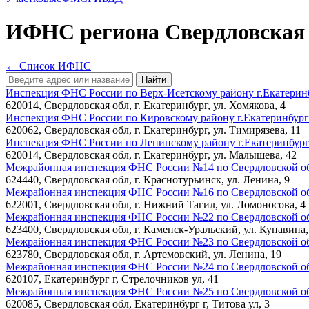
ИФНС
региона
Свердловская 
← Список ИФНС
Найти
Инспекция ФНС России по Верх-Исетскому району г.Екатеринб
620014, Свердловская обл, г. Екатеринбург, ул. Хомякова, 4
Инспекция ФНС России по Кировскому району г.Екатеринбург
620062, Свердловская обл, г. Екатеринбург, ул. Тимирязева, 11
Инспекция ФНС России по Ленинскому району г.Екатеринбург
620014, Свердловская обл, г. Екатеринбург, ул. Малышева, 42
Межрайонная инспекция ФНС России №14 по Свердловской об
624440, Свердловская обл, г. Краснотурьинск, ул. Ленина, 9
Межрайонная инспекция ФНС России №16 по Свердловской об
622001, Свердловская обл, г. Нижний Тагил, ул. Ломоносова, 4
Межрайонная инспекция ФНС России №22 по Свердловской об
623400, Свердловская обл, г. Каменск-Уральский, ул. Кунавина,
Межрайонная инспекция ФНС России №23 по Свердловской об
623780, Свердловская обл, г. Артемовский, ул. Ленина, 19
Межрайонная инспекция ФНС России №24 по Свердловской обл
620107, Екатеринбург г, Стрелочников ул, 41
Межрайонная инспекция ФНС России №25 по Свердловской обл
620085, Свердловская обл, Екатеринбург г, Титова ул, 3