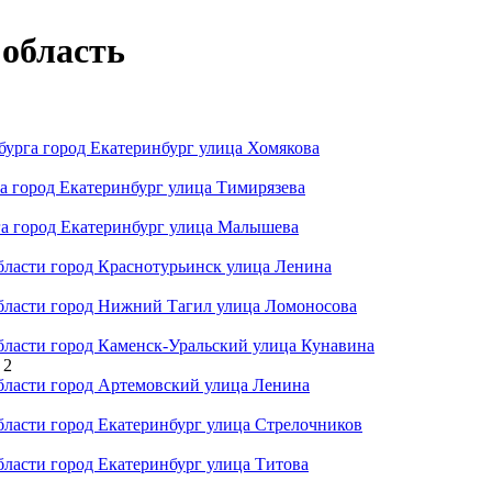
область
урга город Екатеринбург улица Хомякова
а город Екатеринбург улица Тимирязева
а город Екатеринбург улица Малышева
ласти город Краснотурьинск улица Ленина
ласти город Нижний Тагил улица Ломоносова
ласти город Каменск-Уральский улица Кунавина
 2
ласти город Артемовский улица Ленина
асти город Екатеринбург улица Стрелочников
асти город Екатеринбург улица Титова