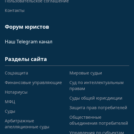
Пользовательское соглашение
Контакты
Форум юристов
Наш Telegram канал
Разделы сайта
Соцзащита
Мировые судьи
Финансовые управляющие
Суд по интеллектуальным
правам
Нотариусы
Суды общей юрисдикции
МФЦ
Защита прав потребителей
Суды
Общественные
Арбитражные
объединения потребителей
апелляционные суды
Управления по субъектам