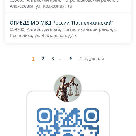
Алексеевка, ул. Колхозная, 1а
ОГИБДД МО МВД России ‘Поспелихинский’
659700, Алтайский край, Поспелихинский район, с.
Поспелиха, ул. Вокзальная, д.13
1
2
3
...
6
Следующая