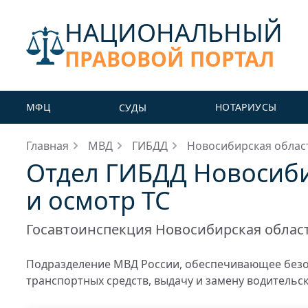
НАЦИОНАЛЬНЫЙ
ПРАВОВОЙ ПОРТАЛ
МФЦ
НОТАРИУСЫ
СУДЫ
Главная
МВД
ГИБДД
Новосибирская облас
Отдел ГИБДД Новосиби
и осмотр ТС
Госавтоинспекция Новосибирская облас
Подразделение МВД России, обеспечивающее безо
транспортных средств, выдачу и замену водительс