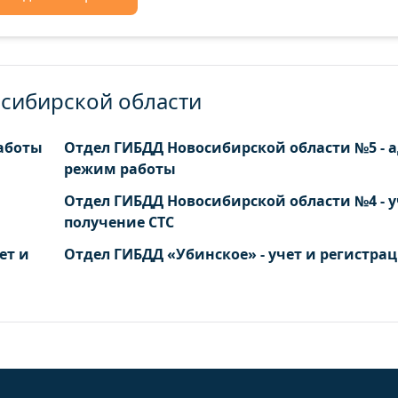
осибирской области
работы
Отдел ГИБДД Новосибирской области №5 - а
режим работы
Отдел ГИБДД Новосибирской области №4 - у
получение СТС
ет и
Отдел ГИБДД «Убинское» - учет и регистра