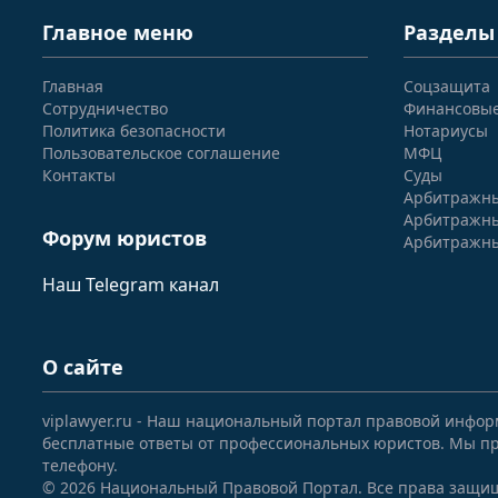
Главное меню
Разделы
Главная
Соцзащита
Сотрудничество
Финансовы
Политика безопасности
Нотариусы
Пользовательское соглашение
МФЦ
Контакты
Суды
Арбитражны
Арбитражны
Форум юристов
Арбитражны
Наш Telegram канал
О сайте
viplawyer.ru - Наш национальный портал правовой инфор
бесплатные ответы от профессиональных юристов. Мы пр
телефону.
© 2026 Национальный Правовой Портал. Все права защи