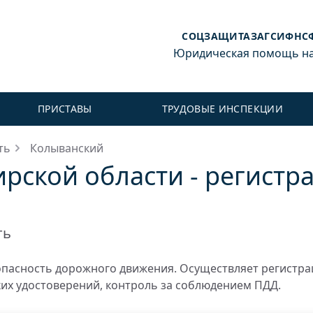
СОЦЗАЩИТА
ЗАГС
ИФНС
Юридическая помощь на 
ПРИСТАВЫ
ТРУДОВЫЕ ИНСПЕКЦИИ
ть
Колыванский
рской области - регистр
ть
пасность дорожного движения. Осуществляет регистр
ких удостоверений, контроль за соблюдением ПДД.