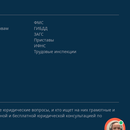
ФМС
авам
ГИБДД
ЗАГС
Приставы
ИФНС
Трудовые инспекции
ые юридические вопросы, и кто ищет на них грамотные и
ной и бесплатной юридической консультацией по