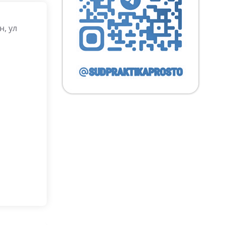
н, ул