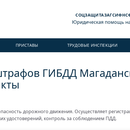
СОЦЗАЩИТА
ЗАГС
ИФНС
Юридическая помощь на 
ПРИСТАВЫ
ТРУДОВЫЕ ИНСПЕКЦИИ
штрафов ГИБДД Магаданс
акты
пасность дорожного движения. Осуществляет регистр
ких удостоверений, контроль за соблюдением ПДД.