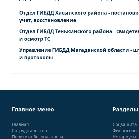
Отдел ГИБДД Хасынского района - постановк
учет, восстановление
Отдел ГИБДД Тенькинского района - свидете
и осмотр ТС
Управление ГИБДД Магаданской области - 
и протоколы
Главное меню
Разделы
Главная
Соцзащита
Сотрудничество
Финансовы
Политика безопасности
Нотариусы