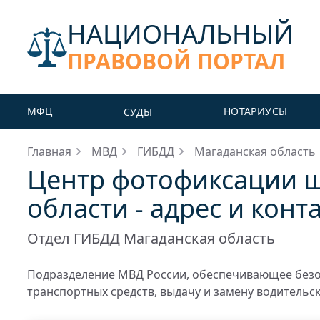
НАЦИОНАЛЬНЫЙ
ПРАВОВОЙ ПОРТАЛ
МФЦ
НОТАРИУСЫ
СУДЫ
Главная
МВД
ГИБДД
Магаданская область
Центр фотофиксации 
области - адрес и конт
Отдел ГИБДД Магаданская область
Подразделение МВД России, обеспечивающее безо
транспортных средств, выдачу и замену водительс