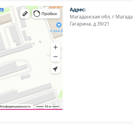
Адрес:
Магаданская обл, г Магада
Гагарина, д 39/21