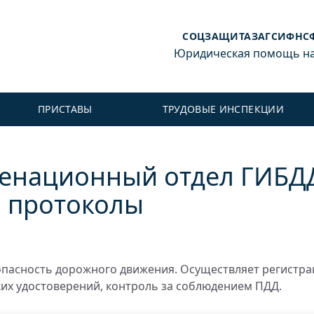
СОЦЗАЩИТА
ЗАГС
ИФНС
Юридическая помощь на 
ПРИСТАВЫ
ТРУДОВЫЕ ИНСПЕКЦИИ
менационный отдел ГИБД
и протоколы
пасность дорожного движения. Осуществляет регистр
ких удостоверений, контроль за соблюдением ПДД.