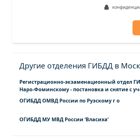
конфиденци
Другие отделения ГИБДД в Моск
Регистрационно-экзаменационный отдел Г
Наро-Фоминскому - постановка и снятие с уч
ОГИБДД ОМВД России по Рузскому г о
ОГИБДД МУ МВД России ‘Власиха’