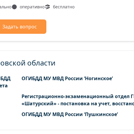
ально
оперативно
бесплатно
Задать вопрос
овской области
ИБДД
ОГИБДД МУ МВД России ‘Ногинское’
ета
Регистрационно-экзаменационный отдел 
«Шатурский» - постановка на учет, восстан
ОГИБДД МУ МВД России ‘Пушкинское’