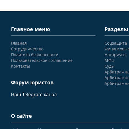
Главное меню
Разделы
Главная
Соцзащита
Сотрудничество
Финансовы
Политика безопасности
Нотариусы
Пользовательское соглашение
МФЦ
Контакты
Суды
Арбитражны
Арбитражны
Форум юристов
Арбитражны
Наш Telegram канал
О сайте