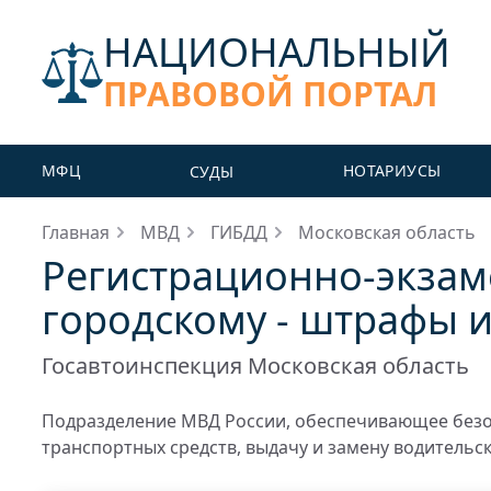
НАЦИОНАЛЬНЫЙ
ПРАВОВОЙ ПОРТАЛ
МФЦ
НОТАРИУСЫ
СУДЫ
Главная
МВД
ГИБДД
Московская область
Регистрационно-экза
городскому - штрафы 
Госавтоинспекция Московская область
Подразделение МВД России, обеспечивающее безо
транспортных средств, выдачу и замену водительс