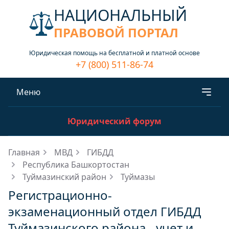
НАЦИОНАЛЬНЫЙ
ПРАВОВОЙ ПОРТАЛ
Юридическая помощь на бесплатной и платной основе
+7 (800) 511-86-74
Меню
Юридический форум
Главная
МВД
ГИБДД
Республика Башкортостан
Туймазинский район
Туймазы
Регистрационно-
экзаменационный отдел ГИБДД
Туймазинского района - учет и