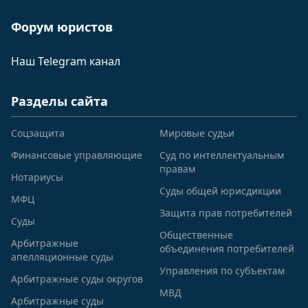
Форум юристов
Наш Telegram канал
Разделы сайта
Соцзащита
Мировые судьи
Финансовые управляющие
Суд по интеллектуальным
правам
Нотариусы
Суды общей юрисдикции
МФЦ
Защита прав потребителей
Суды
Общественные
Арбитражные
объединения потребителей
апелляционные суды
Управления по субъектам
Арбитражные суды округов
МВД
Арбитражные суды