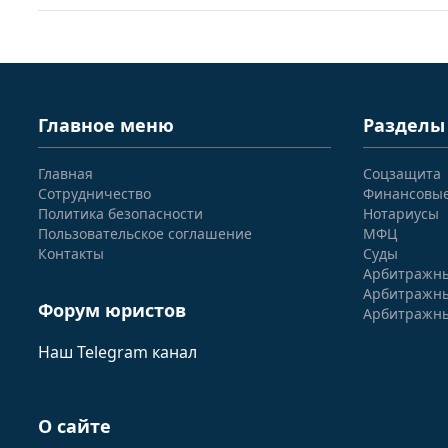
Главное меню
Разделы
Главная
Соцзащита
Сотрудничество
Финансовы
Политика безопасности
Нотариусы
Пользовательское соглашение
МФЦ
Контакты
Суды
Арбитражны
Арбитражны
Форум юристов
Арбитражны
Наш Telegram канал
О сайте