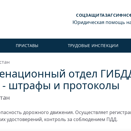
СОЦЗАЩИТА
ЗАГС
ИФНС
Юридическая помощь на 
ПРИСТАВЫ
ТРУДОВЫЕ ИНСПЕКЦИИ
стан
менационный отдел ГИБД
- штрафы и протоколы
тан
пасность дорожного движения. Осуществляет регистр
ких удостоверений, контроль за соблюдением ПДД.