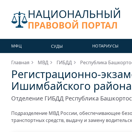
НАЦИОНАЛЬНЫЙ
ПРАВОВОЙ ПОРТАЛ
МФЦ
НОТАРИУСЫ
СУДЫ
Главная
МВД
ГИБДД
Республика Башкорто
Регистрационно-экза
Ишимбайского района 
Отделение ГИБДД Республика Башкортос
Подразделение МВД России, обеспечивающее безо
транспортных средств, выдачу и замену водительс