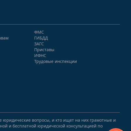
ФМС
авам
ГИБДД
ЗАГС
Приставы
ИФНС
Трудовые инспекции
ые юридические вопросы, и кто ищет на них грамотные и
ной и бесплатной юридической консультацией по