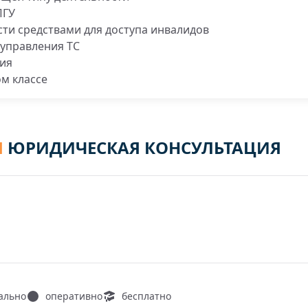
ПГУ
ти средствами для доступа инвалидов
управления ТС
ния
м классе
Я
ЮРИДИЧЕСКАЯ КОНСУЛЬТАЦИЯ
ально
оперативно
бесплатно