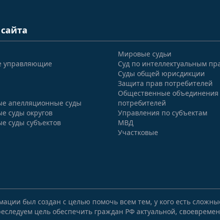
 сайта
Мировые судьи
е управляющие
Суд по интеллектуальным пр
Суды общей юрисдикции
Защита прав потребителей
Общественные объединения
е апелляционные суды
потребителей
е суды округов
Управления по субъектам
е суды субъектов
МВД
Участковые
мации был создан с целью помочь всем тем, у кого есть сложн
еследуем цель обеспечить граждан РФ актуальной, своевремен