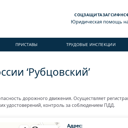
СОЦЗАЩИТА
ЗАГС
ИФНС
Юридическая помощь на 
ПРИСТАВЫ
ТРУДОВЫЕ ИНСПЕКЦИИ
сии ‘Рубцовский’
пасность дорожного движения. Осуществляет регистр
ких удостоверений, контроль за соблюдением ПДД.
Адрес: