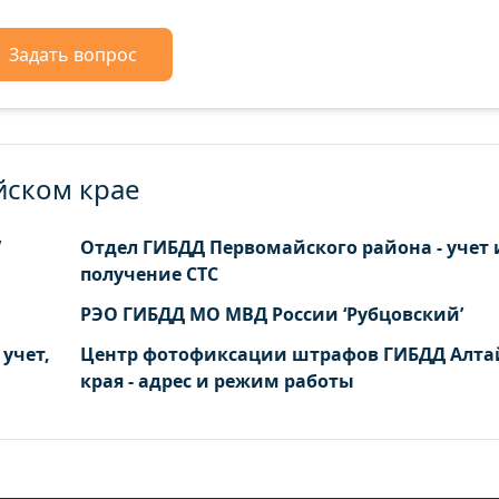
Задать вопрос
йском крае
’
Отдел ГИБДД Первомайского района - учет 
получение СТС
РЭО ГИБДД МО МВД России ‘Рубцовский’
 учет,
Центр фотофиксации штрафов ГИБДД Алта
края - адрес и режим работы