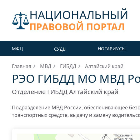
НАЦИОНАЛЬНЫЙ
ПРАВОВОЙ ПОРТАЛ
МФЦ
НОТАРИУСЫ
СУДЫ
Главная
МВД
ГИБДД
Алтайский край
РЭО ГИБДД МО МВД Рос
Отделение ГИБДД Алтайский край
Подразделение МВД России, обеспечивающее безо
транспортных средств, выдачу и замену водительс