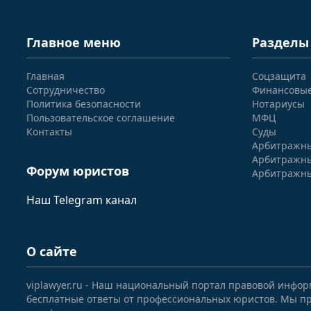
Главное меню
Разделы
Главная
Соцзащита
Сотрудничество
Финансовы
Политика безопасности
Нотариусы
Пользовательское соглашение
МФЦ
Контакты
Суды
Арбитражны
Арбитражны
Форум юристов
Арбитражны
Наш Telegram канал
О сайте
viplawyer.ru - Наш национальный портал правовой инфор
бесплатные ответы от профессиональных юристов. Мы пр