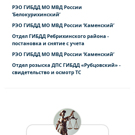
РЭО ГИБДД МО МВД России
‘Белокурихинский’
РЭО ГИБДД МО МВД России ‘Каменский’
Отдел ГИБДД Ребрихинского района -
постановка и снятие с учета
РЭО ГИБДД МО МВД России ‘Каменский’
Отдел розыска ДПС ГИБДД «Рубцовский» -
свидетельство и осмотр ТС