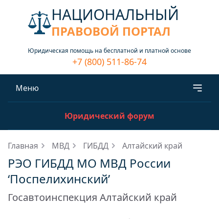
НАЦИОНАЛЬНЫЙ
ПРАВОВОЙ ПОРТАЛ
Юридическая помощь на бесплатной и платной основе
+7 (800) 511-86-74
Меню
Юридический форум
Главная
МВД
ГИБДД
Алтайский край
РЭО ГИБДД МО МВД России
‘Поспелихинский’
Госавтоинспекция Алтайский край