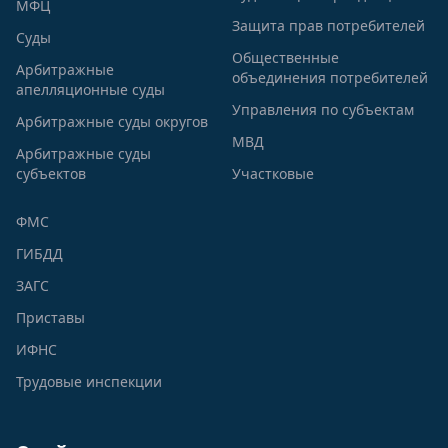
МФЦ
Защита прав потребителей
Суды
Общественные
Арбитражные
объединения потребителей
апелляционные суды
Управления по субъектам
Арбитражные суды округов
МВД
Арбитражные суды
субъектов
Участковые
ФМС
ГИБДД
ЗАГС
Приставы
ИФНС
Трудовые инспекции