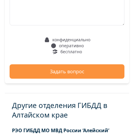
конфиденциально
оперативно
бесплатно
Задать вопрос
Другие отделения ГИБДД в
Алтайском крае
РЭО ГИБДД МО МВД России ‘Алейский’