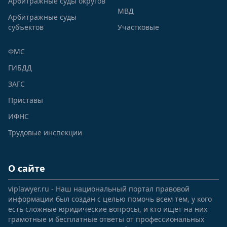
Арбитражные суды округов
МВД
Арбитражные суды
субъектов
Участковые
ФМС
ГИБДД
ЗАГС
Приставы
ИФНС
Трудовые инспекции
О сайте
viplawyer.ru - Наш национальный портал правовой
информации был создан с целью помочь всем тем, у кого
есть сложные юридические вопросы, и кто ищет на них
грамотные и бесплатные ответы от профессиональных