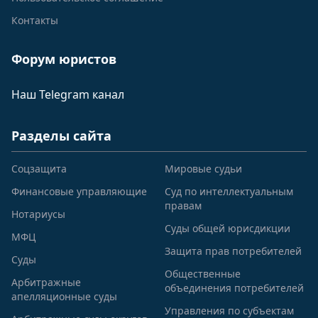
Контакты
Форум юристов
Наш Telegram канал
Разделы сайта
Соцзащита
Мировые судьи
Финансовые управляющие
Суд по интеллектуальным
правам
Нотариусы
Суды общей юрисдикции
МФЦ
Защита прав потребителей
Суды
Общественные
Арбитражные
объединения потребителей
апелляционные суды
Управления по субъектам