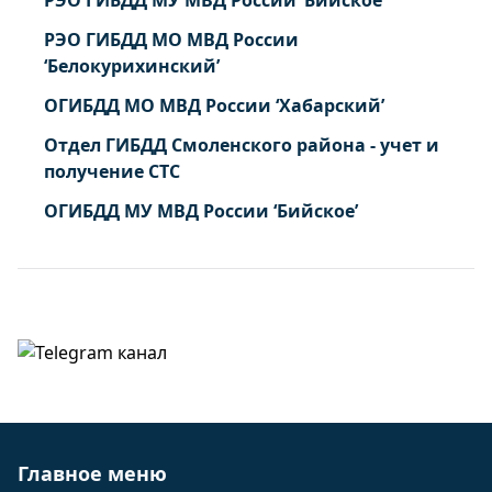
РЭО ГИБДД МУ МВД России ‘Бийское’
РЭО ГИБДД МО МВД России
‘Белокурихинский’
ОГИБДД МО МВД России ‘Хабарский’
Отдел ГИБДД Смоленского района - учет и
получение СТС
ОГИБДД МУ МВД России ‘Бийское’
Главное меню