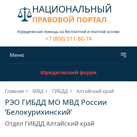
НАЦИОНАЛЬНЫЙ
ПРАВОВОЙ ПОРТАЛ
Юридическая помощь на бесплатной и платной основе
+7 (800) 511-86-74
Меню
Юридический форум
Главная
МВД
ГИБДД
Алтайский край
РЭО ГИБДД МО МВД России
‘Белокурихинский’
Отдел ГИБДД Алтайский край