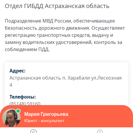
Отдел ГИБДД Астраханская область
Подразделение МВД России, обеспечивающее
безопасность дорожного движения. Осуществляет
регистрацию транспортных средств, выдачу и
замену водительских удостоверений, контроль за
соблюдением ПДД.
Адрес:
Астраханская область п. Харабали ул.Лесхозная
4
Телефоны:
(85148) 59160
График работы:
Пятница: 08:00 - 18:00
Четверг: 14:00 - 18:00