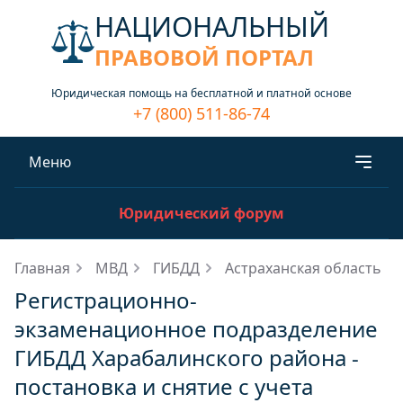
НАЦИОНАЛЬНЫЙ
ПРАВОВОЙ ПОРТАЛ
Юридическая помощь на бесплатной и платной основе
+7 (800) 511-86-74
Меню
Юридический форум
Главная
МВД
ГИБДД
Астраханская область
Регистрационно-
экзаменационное подразделение
ГИБДД Харабалинского района -
постановка и снятие с учета