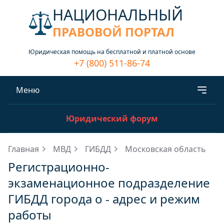
НАЦИОНАЛЬНЫЙ
ПРАВОВОЙ ПОРТАЛ
Юридическая помощь на бесплатной и платной основе
+7 (800) 511-86-74
Меню
Юридический форум
Главная
МВД
ГИБДД
Московская область
Регистрационно-
экзаменационное подразделение
ГИБДД города о - адрес и режим
работы