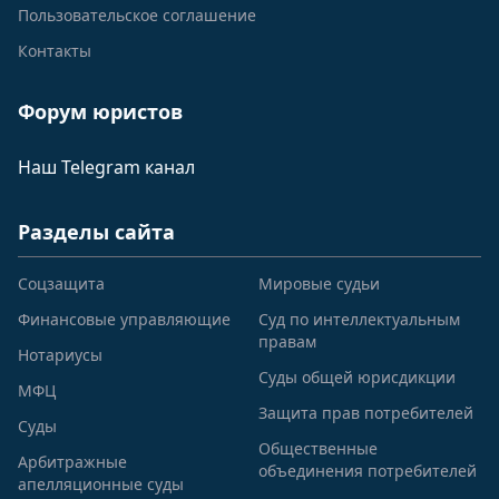
Пользовательское соглашение
Контакты
Форум юристов
Наш Telegram канал
Разделы сайта
Соцзащита
Мировые судьи
Финансовые управляющие
Суд по интеллектуальным
правам
Нотариусы
Суды общей юрисдикции
МФЦ
Защита прав потребителей
Суды
Общественные
Арбитражные
объединения потребителей
апелляционные суды