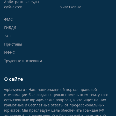
Арбитражные суды
субъектов
Участковые
ФМС
ГИБДД
ЗАГС
Приставы
ИФНС
Трудовые инспекции
О сайте
viplawyer.ru - Наш национальный портал правовой
информации был создан с целью помочь всем тем, у кого
есть сложные юридические вопросы, и кто ищет на них
грамотные и бесплатные ответы от профессиональных
юристов. Мы преследуем цель обеспечить граждан РФ
актуальной, своевременной и бесплатной юридической