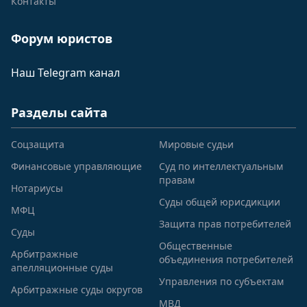
Контакты
Форум юристов
Наш Telegram канал
Разделы сайта
Соцзащита
Мировые судьи
Финансовые управляющие
Суд по интеллектуальным
правам
Нотариусы
Суды общей юрисдикции
МФЦ
Защита прав потребителей
Суды
Общественные
Арбитражные
объединения потребителей
апелляционные суды
Управления по субъектам
Арбитражные суды округов
МВД