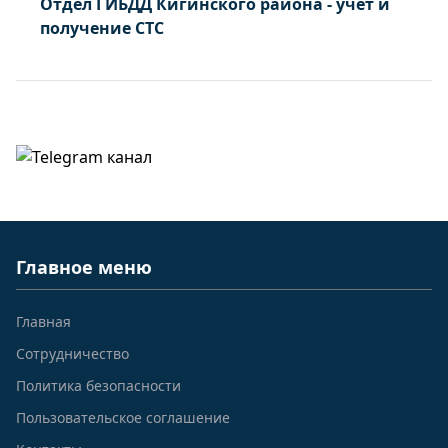
Отдел ГИБДД Кигинского района - учет и
получение СТС
Главное меню
Главная
Сотрудничество
Политика безопасности
Пользовательское соглашение