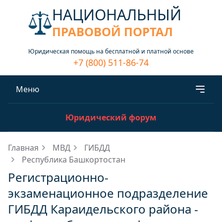
НАЦИОНАЛЬНЫЙ
ПРАВОВОЙ ПОРТАЛ
Юридическая помощь на бесплатной и платной основе
+7 (800) 511-86-74
Меню
Юридический форум
Главная
МВД
ГИБДД
Республика Башкортостан
Регистрационно-
экзаменационное подразделение
ГИБДД Караидельского района -