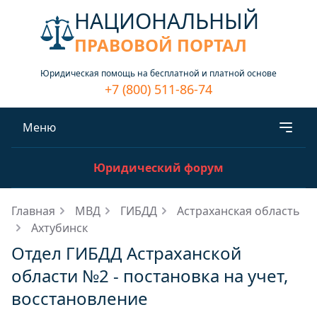
НАЦИОНАЛЬНЫЙ
ПРАВОВОЙ ПОРТАЛ
Юридическая помощь на бесплатной и платной основе
+7 (800) 511-86-74
Меню
Юридический форум
Главная
МВД
ГИБДД
Астраханская область
Ахтубинск
Отдел ГИБДД Астраханской
области №2 - постановка на учет,
восстановление