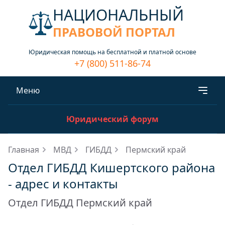
НАЦИОНАЛЬНЫЙ
ПРАВОВОЙ ПОРТАЛ
Юридическая помощь на бесплатной и платной основе
+7 (800) 511-86-74
Меню
Юридический форум
Главная
МВД
ГИБДД
Пермский край
Отдел ГИБДД Кишертского района
- адрес и контакты
Отдел ГИБДД Пермский край