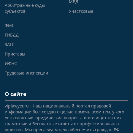
МВД
Арбитражные суды
субъектов
Участковые
ФМС
ГИБДД
ЗАГС
Приставы
ИФНС
Трудовые инспекции
О сайте
viplawyer.ru - Наш национальный портал правовой
информации был создан с целью помочь всем тем, у кого
есть сложные юридические вопросы, и кто ищет на них
грамотные и бесплатные ответы от профессиональных
юристов. Мы преследуем цель обеспечить граждан РФ