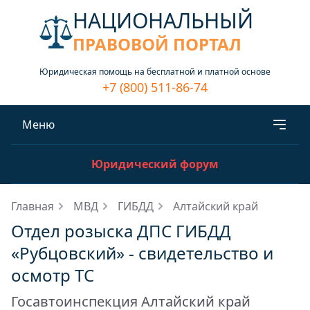
НАЦИОНАЛЬНЫЙ
ПРАВОВОЙ ПОРТАЛ
Юридическая помощь на бесплатной и платной основе
+7 (800) 511-86-74
Меню
Юридический форум
Главная
МВД
ГИБДД
Алтайский край
Отдел розыска ДПС ГИБДД
«Рубцовский» - свидетельство и
осмотр ТС
Госавтоинспекция Алтайский край