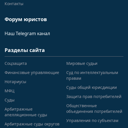
Контакты
Форум юристов
Наш Telegram канал
Разделы сайта
Соцзащита
Мировые судьи
Финансовые управляющие
Суд по интеллектуальным
правам
Нотариусы
Суды общей юрисдикции
МФЦ
Защита прав потребителей
Суды
Общественные
Арбитражные
объединения потребителей
апелляционные суды
Управления по субъектам
Арбитражные суды округов