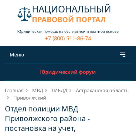
НАЦИОНАЛЬНЫЙ
ПРАВОВОЙ ПОРТАЛ
Юридическая помощь на бесплатной и платной основе
+7 (800) 511-86-74
Меню
Юридический форум
Главная
МВД
ГИБДД
Астраханская область
Приволжский
Отдел полиции МВД
Приволжского района -
постановка на учет,