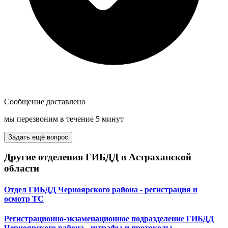
Сообщение доставлено
мы перезвоним в течение 5 минут
Задать ещё вопрос
Другие отделения ГИБДД в Астраханской
области
Отдел ГИБДД Черноярского района - регистрация и
осмотр ТС
Регистрационно-экзаменационное подразделение ГИБДД
Черноярского района - штрафы и протоколы