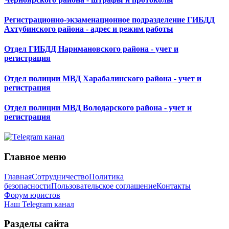
Регистрационно-экзаменационное подразделение ГИБДД
Ахтубинского района - адрес и режим работы
Отдел ГИБДД Наримановского района - учет и
регистрация
Отдел полиции МВД Харабалинского района - учет и
регистрация
Отдел полиции МВД Володарского района - учет и
регистрация
Главное меню
Главная
Сотрудничество
Политика
безопасности
Пользовательское соглашение
Контакты
Форум юристов
Наш Telegram канал
Разделы сайта