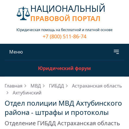
НАЦИОНАЛЬНЫЙ
ПРАВОВОЙ ПОРТАЛ
Юридическая помощь на бесплатной и платной основе
+7 (800) 511-86-74
Меню
Юридический форум
Главная
МВД
ГИБДД
Астраханская область
Ахтубинский
Отдел полиции МВД Ахтубинского
района - штрафы и протоколы
Отделение ГИБДД Астраханская область