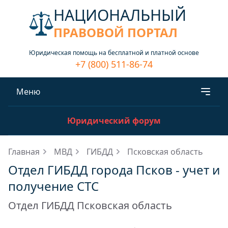
НАЦИОНАЛЬНЫЙ
ПРАВОВОЙ ПОРТАЛ
Юридическая помощь на бесплатной и платной основе
+7 (800) 511-86-74
Меню
Юридический форум
Главная
МВД
ГИБДД
Псковская область
Отдел ГИБДД города Псков - учет и
получение СТС
Отдел ГИБДД Псковская область