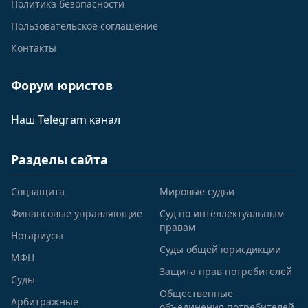
Политика безопасности
Пользовательское соглашение
Контакты
Форум юристов
Наш Telegram канал
Разделы сайта
Соцзащита
Мировые судьи
Финансовые управляющие
Суд по интеллектуальным
правам
Нотариусы
Суды общей юрисдикции
МФЦ
Защита прав потребителей
Суды
Общественные
Арбитражные
объединения потребителей