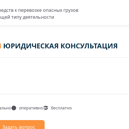
редств к перевозке опасных грузов
ющей типу деятельности
Я
ЮРИДИЧЕСКАЯ КОНСУЛЬТАЦИЯ
ально
оперативно
бесплатно
Задать вопрос