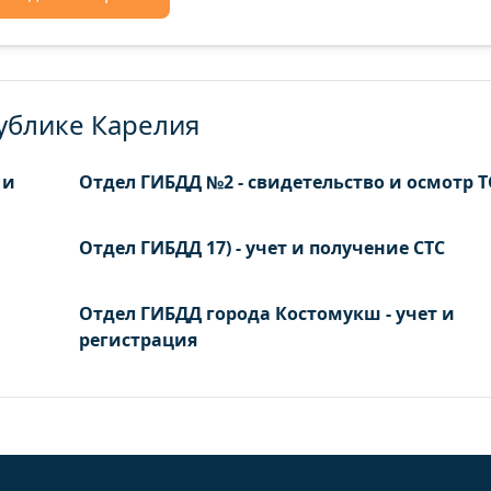
ублике Карелия
 и
Отдел ГИБДД №2 - свидетельство и осмотр Т
Отдел ГИБДД 17) - учет и получение СТС
Отдел ГИБДД города Костомукш - учет и
регистрация