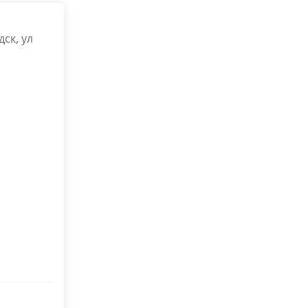
ск, ул