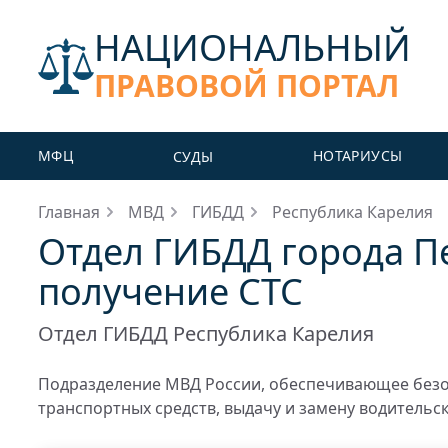
НАЦИОНАЛЬНЫЙ
ПРАВОВОЙ ПОРТАЛ
МФЦ
НОТАРИУСЫ
СУДЫ
Главная
МВД
ГИБДД
Республика Карелия
Отдел ГИБДД города Пе
получение СТС
Отдел ГИБДД Республика Карелия
Подразделение МВД России, обеспечивающее безо
транспортных средств, выдачу и замену водительс