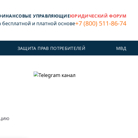
ФИНАНСОВЫЕ УПРАВЛЯЮЩИЕ
ЮРИДИЧЕСКИЙ ФОРУМ
+7 (800) 511-86-74
бесплатной и платной основе
ЗАЩИТА ПРАВ ПОТРЕБИТЕЛЕЙ
МВД
ацию