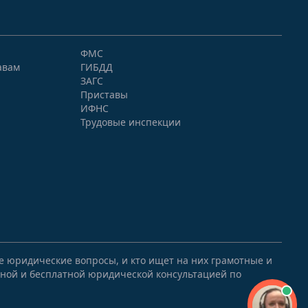
ФМС
авам
ГИБДД
ЗАГС
Приставы
ИФНС
Трудовые инспекции
ые юридические вопросы, и кто ищет на них грамотные и
ной и бесплатной юридической консультацией по