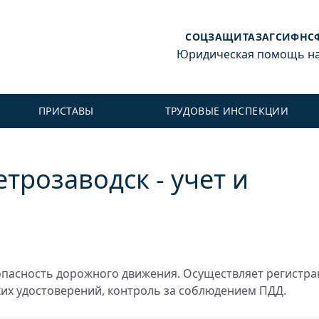
СОЦЗАЩИТА
ЗАГС
ИФНС
Юридическая помощь на 
ПРИСТАВЫ
ТРУДОВЫЕ ИНСПЕКЦИИ
трозаводск - учет и
пасность дорожного движения. Осуществляет регистр
ких удостоверений, контроль за соблюдением ПДД.