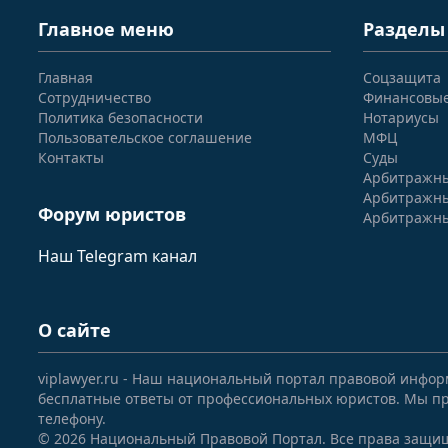
Главное меню
Разделы
Главная
Соцзащита
Сотрудничество
Финансовы
Политика безопасности
Нотариусы
Пользовательское соглашение
МФЦ
Контакты
Суды
Арбитражны
Арбитражны
Форум юристов
Арбитражны
Наш Telegram канал
О сайте
viplawyer.ru - Наш национальный портал правовой инфор
бесплатные ответы от профессиональных юристов. Мы пр
телефону.
© 2026 Национальный Правовой Портал. Все права защи