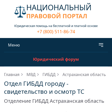
НАЦИОНАЛЬНЫЙ
ПРАВОВОЙ ПОРТАЛ
Юридическая помощь на бесплатной и платной основе
+7 (800) 511-86-74
Меню
Юридический форум
Главная
МВД
ГИБДД
Астраханская область
Отдел ГИБДД городу -
свидетельство и осмотр ТС
Отделение ГИБДД Астраханская область