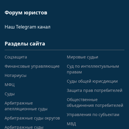
Форум юристов
Наш Telegram канал
Разделы сайта
Соцзащита
Мировые судьи
Финансовые управляющие
Суд по интеллектуальным
правам
Нотариусы
Суды общей юрисдикции
МФЦ
Защита прав потребителей
Суды
Общественные
Арбитражные
объединения потребителей
апелляционные суды
Управления по субъектам
Арбитражные суды округов
МВД
Арбитражные суды