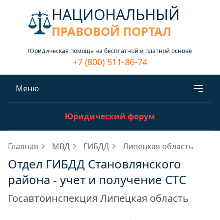
НАЦИОНАЛЬНЫЙ
ПРАВОВОЙ ПОРТАЛ
Юридическая помощь на бесплатной и платной основе
+7 (800) 511-86-74
Меню
Юридический форум
Главная
МВД
ГИБДД
Липецкая область
Отдел ГИБДД Становлянского
района - учет и получение СТС
Госавтоинспекция Липецкая область