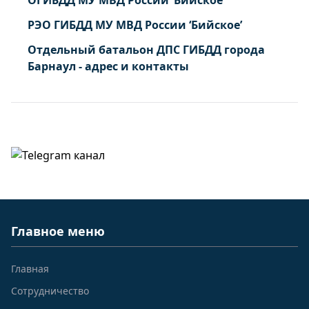
ОГИБДД МУ МВД России ‘Бийское’
РЭО ГИБДД МУ МВД России ‘Бийское’
Отдельный батальон ДПС ГИБДД города
Барнаул - адрес и контакты
Главное меню
Главная
Сотрудничество