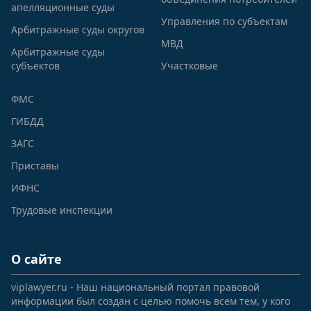
апелляционные суды
Управления по субъектам
Арбитражные суды округов
МВД
Арбитражные суды
субъектов
Участковые
ФМС
ГИБДД
ЗАГС
Приставы
ИФНС
Трудовые инспекции
О сайте
viplawyer.ru - Наш национальный портал правовой
информации был создан с целью помочь всем тем, у кого