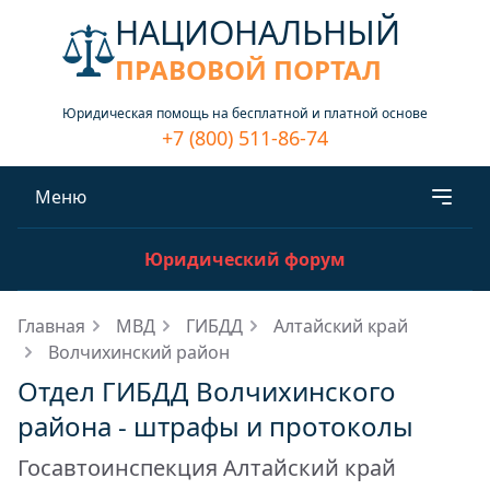
НАЦИОНАЛЬНЫЙ
ПРАВОВОЙ ПОРТАЛ
Юридическая помощь на бесплатной и платной основе
+7 (800) 511-86-74
Меню
Юридический форум
Главная
МВД
ГИБДД
Алтайский край
Волчихинский район
Отдел ГИБДД Волчихинского
района - штрафы и протоколы
Госавтоинспекция Алтайский край