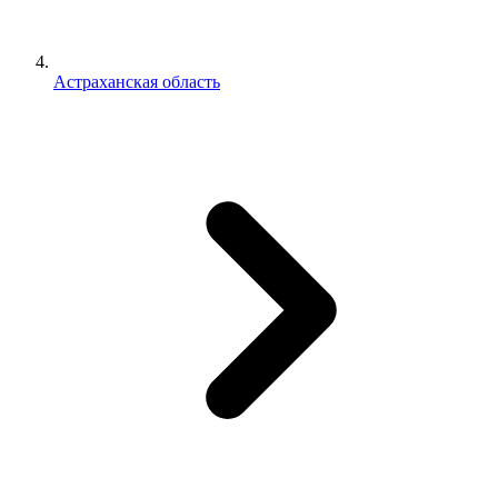
Астраханская область