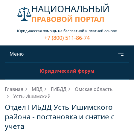
НАЦИОНАЛЬНЫЙ
ПРАВОВОЙ ПОРТАЛ
Юридическая помощь на бесплатной и платной основе
+7 (800) 511-86-74
Меню
Юридический форум
Главная
МВД
ГИБДД
Омская область
Усть-Ишимский
Отдел ГИБДД Усть-Ишимского
района - постановка и снятие с
учета