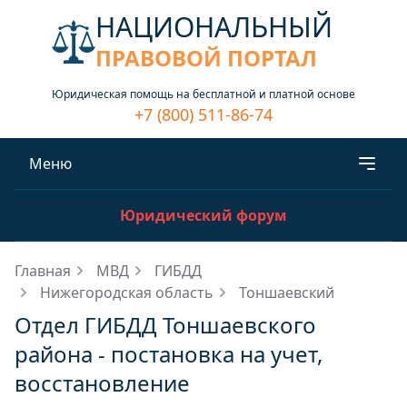
НАЦИОНАЛЬНЫЙ
ПРАВОВОЙ ПОРТАЛ
Юридическая помощь на бесплатной и платной основе
+7 (800) 511-86-74
Меню
Юридический форум
Главная
МВД
ГИБДД
Нижегородская область
Тоншаевский
Отдел ГИБДД Тоншаевского
района - постановка на учет,
восстановление