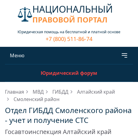
НАЦИОНАЛЬНЫЙ
ПРАВОВОЙ ПОРТАЛ
Юридическая помощь на бесплатной и платной основе
+7 (800) 511-86-74
Меню
Юридический форум
Главная
МВД
ГИБДД
Алтайский край
Смоленский район
Отдел ГИБДД Смоленского района
- учет и получение СТС
Госавтоинспекция Алтайский край