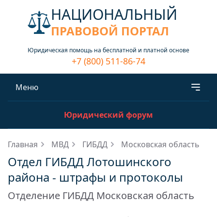
НАЦИОНАЛЬНЫЙ
ПРАВОВОЙ ПОРТАЛ
Юридическая помощь на бесплатной и платной основе
+7 (800) 511-86-74
Меню
Юридический форум
Главная
МВД
ГИБДД
Московская область
Отдел ГИБДД Лотошинского
района - штрафы и протоколы
Отделение ГИБДД Московская область