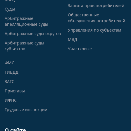
Защита прав потребителей
Суды
Общественные
Арбитражные
объединения потребителей
апелляционные суды
Управления по субъектам
Арбитражные суды округов
МВД
Арбитражные суды
субъектов
Участковые
ФМС
ГИБДД
ЗАГС
Приставы
ИФНС
Трудовые инспекции
О сайте