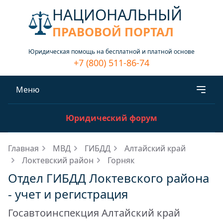
НАЦИОНАЛЬНЫЙ
ПРАВОВОЙ ПОРТАЛ
Юридическая помощь на бесплатной и платной основе
+7 (800) 511-86-74
Меню
Юридический форум
Главная
МВД
ГИБДД
Алтайский край
Локтевский район
Горняк
Отдел ГИБДД Локтевского района
- учет и регистрация
Госавтоинспекция Алтайский край