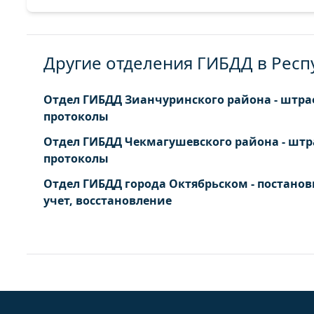
Другие отделения ГИБДД в Рес
Отдел ГИБДД Зианчуринского района - штр
протоколы
Отдел ГИБДД Чекмагушевского района - шт
протоколы
Отдел ГИБДД города Октябрьском - постанов
учет, восстановление