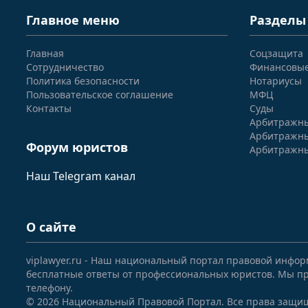
Главное меню
Разделы
Главная
Соцзащита
Сотрудничество
Финансовы
Политика безопасности
Нотариусы
Пользовательское соглашение
МФЦ
Контакты
Суды
Арбитражны
Арбитражны
Форум юристов
Арбитражны
Наш Telegram канал
О сайте
viplawyer.ru - Наш национальный портал правовой инфор
бесплатные ответы от профессиональных юристов. Мы пр
телефону.
© 2026 Национальный Правовой Портал. Все права защи