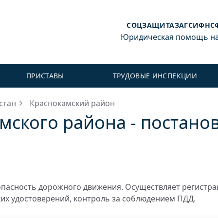
СОЦЗАЩИТА
ЗАГС
ИФНС
Юридическая помощь на 
ПРИСТАВЫ
ТРУДОВЫЕ ИНСПЕКЦИИ
стан
Краснокамский район
ского района - постанов
пасность дорожного движения. Осуществляет регистр
ких удостоверений, контроль за соблюдением ПДД.