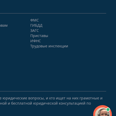
ФМС
авам
ГИБДД
ЗАГС
Приставы
ИФНС
Трудовые инспекции
ые юридические вопросы, и кто ищет на них грамотные и
ной и бесплатной юридической консультацией по