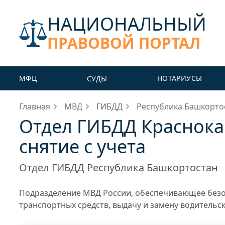
НАЦИОНАЛЬНЫЙ
ПРАВОВОЙ ПОРТАЛ
МФЦ
НОТАРИУСЫ
СУДЫ
Главная
МВД
ГИБДД
Республика Башкорто
Отдел ГИБДД Краснокам
снятие с учета
Отдел ГИБДД Республика Башкортостан
Подразделение МВД России, обеспечивающее безо
транспортных средств, выдачу и замену водительс