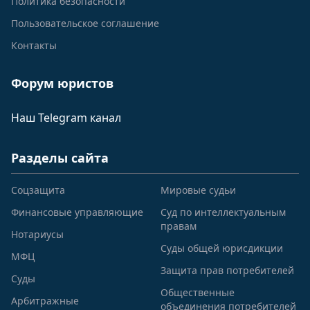
Политика безопасности
Пользовательское соглашение
Контакты
Форум юристов
Наш Telegram канал
Разделы сайта
Соцзащита
Мировые судьи
Финансовые управляющие
Суд по интеллектуальным
правам
Нотариусы
Суды общей юрисдикции
МФЦ
Защита прав потребителей
Суды
Общественные
Арбитражные
объединения потребителей