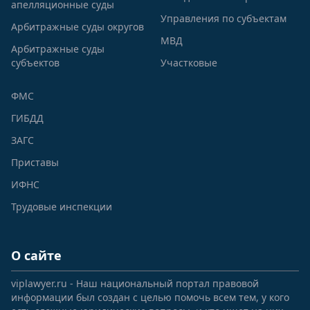
апелляционные суды
Управления по субъектам
Арбитражные суды округов
МВД
Арбитражные суды
субъектов
Участковые
ФМС
ГИБДД
ЗАГС
Приставы
ИФНС
Трудовые инспекции
О сайте
viplawyer.ru - Наш национальный портал правовой
информации был создан с целью помочь всем тем, у кого