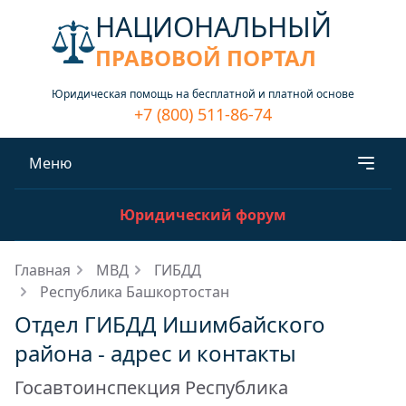
НАЦИОНАЛЬНЫЙ
ПРАВОВОЙ ПОРТАЛ
Юридическая помощь на бесплатной и платной основе
+7 (800) 511-86-74
Меню
Юридический форум
Главная
МВД
ГИБДД
Республика Башкортостан
Отдел ГИБДД Ишимбайского
района - адрес и контакты
Госавтоинспекция Республика