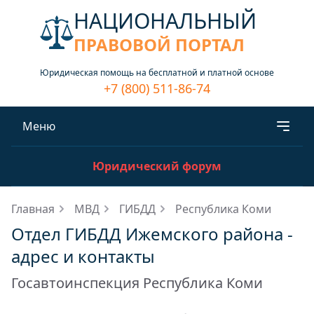
НАЦИОНАЛЬНЫЙ
ПРАВОВОЙ ПОРТАЛ
Юридическая помощь на бесплатной и платной основе
+7 (800) 511-86-74
Меню
Юридический форум
Главная
МВД
ГИБДД
Республика Коми
Отдел ГИБДД Ижемского района -
адрес и контакты
Госавтоинспекция Республика Коми