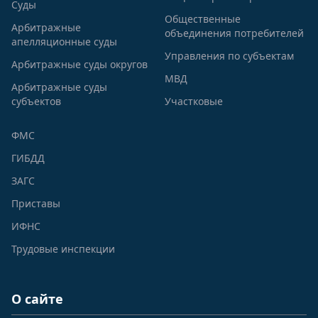
Суды
Общественные
Арбитражные
объединения потребителей
апелляционные суды
Управления по субъектам
Арбитражные суды округов
МВД
Арбитражные суды
субъектов
Участковые
ФМС
ГИБДД
ЗАГС
Приставы
ИФНС
Трудовые инспекции
О сайте