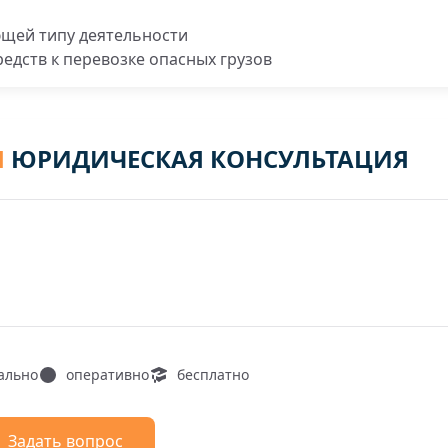
ющей типу деятельности
редств к перевозке опасных грузов
Я
ЮРИДИЧЕСКАЯ КОНСУЛЬТАЦИЯ
ально
оперативно
бесплатно
Задать вопрос