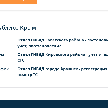
публике Крым
Отдел ГИБДД Советского района - постановк
учет, восстановление
 на
Отдел ГИБДД Кировского района - учет и п
СТС
афик
Отдел ГИБДД города Армянск - регистрация
осмотр ТС