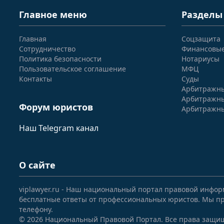
Главное меню
Разделы
Главная
Соцзащита
Сотрудничество
Финансовы
Политика безопасности
Нотариусы
Пользовательское соглашение
МФЦ
Контакты
Суды
Арбитражны
Арбитражны
Форум юристов
Арбитражны
Наш Telegram канал
О сайте
viplawyer.ru - Наш национальный портал правовой инфор
бесплатные ответы от профессиональных юристов. Мы пр
телефону.
© 2026 Национальный Правовой Портал. Все права защи