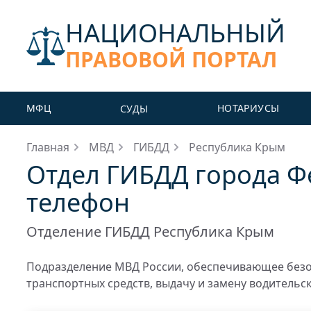
НАЦИОНАЛЬНЫЙ
ПРАВОВОЙ ПОРТАЛ
МФЦ
НОТАРИУСЫ
СУДЫ
Главная
МВД
ГИБДД
Республика Крым
Отдел ГИБДД города Фе
телефон
Отделение ГИБДД Республика Крым
Подразделение МВД России, обеспечивающее безо
транспортных средств, выдачу и замену водительс