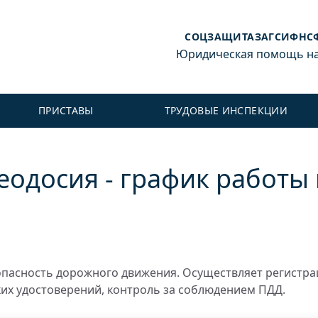
СОЦЗАЩИТА
ЗАГС
ИФНС
Юридическая помощь на 
ПРИСТАВЫ
ТРУДОВЫЕ ИНСПЕКЦИИ
одосия - график работы 
пасность дорожного движения. Осуществляет регистр
ких удостоверений, контроль за соблюдением ПДД.