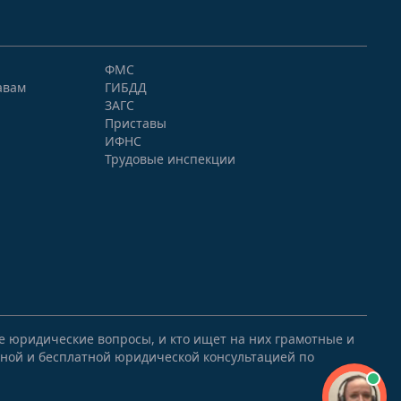
ФМС
авам
ГИБДД
ЗАГС
Приставы
ИФНС
Трудовые инспекции
ые юридические вопросы, и кто ищет на них грамотные и
ной и бесплатной юридической консультацией по