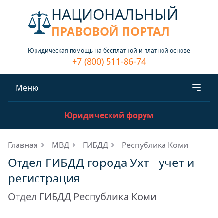
НАЦИОНАЛЬНЫЙ
ПРАВОВОЙ ПОРТАЛ
Юридическая помощь на бесплатной и платной основе
+7 (800) 511-86-74
Меню
Юридический форум
Главная
МВД
ГИБДД
Республика Коми
Отдел ГИБДД города Ухт - учет и
регистрация
Отдел ГИБДД Республика Коми