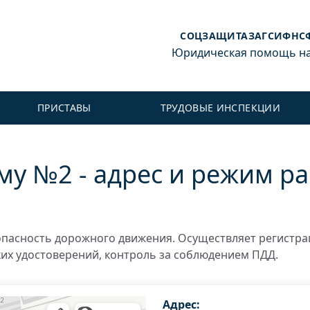
СОЦЗАЩИТА
ЗАГС
ИФНС
Юридическая помощь на 
ПРИСТАВЫ
ТРУДОВЫЕ ИНСПЕКЦИИ
му №2 - адрес и режим р
пасность дорожного движения. Осуществляет регистр
ких удостоверений, контроль за соблюдением ПДД.
Адрес: