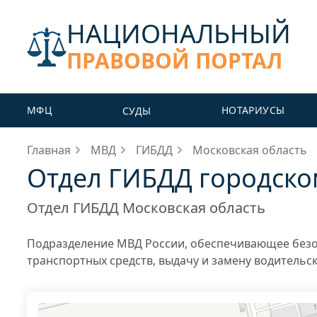
НАЦИОНАЛЬНЫЙ
ПРАВОВОЙ ПОРТАЛ
МФЦ
НОТАРИУСЫ
СУДЫ
Главная
МВД
ГИБДД
Московская область
Отдел ГИБДД городско
Отдел ГИБДД Московская область
Подразделение МВД России, обеспечивающее безо
транспортных средств, выдачу и замену водительс