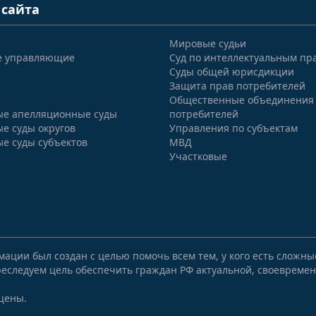
 сайта
Мировые судьи
е управляющие
Суд по интеллектуальным пр
Суды общей юрисдикции
Защита прав потребителей
Общественные объединения
е апелляционные суды
потребителей
е суды округов
Управления по субъектам
е суды субъектов
МВД
Участковые
мации был создан с целью помочь всем тем, у кого есть сложн
еследуем цель обеспечить граждан РФ актуальной, своевремен
щены.