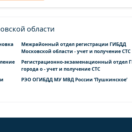
овской области
новка
Межрайонный отдел регистрации ГИБДД
Московской области - учет и получение СТС
еление
Регистрационно-экзаменационный отдел 
города о - учет и получение СТС
 и
РЭО ОГИБДД МУ МВД России ‘Пушкинское’