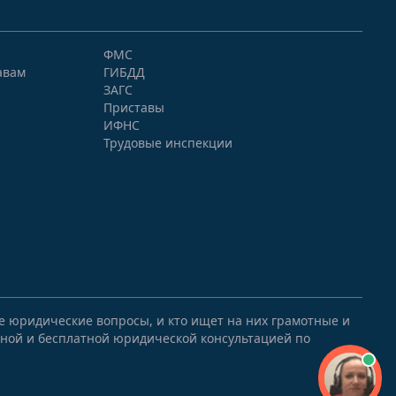
ФМС
авам
ГИБДД
ЗАГС
Приставы
ИФНС
Трудовые инспекции
ые юридические вопросы, и кто ищет на них грамотные и
ной и бесплатной юридической консультацией по