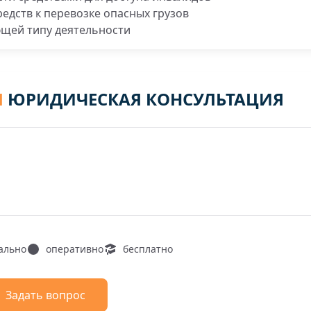
редств к перевозке опасных грузов
ющей типу деятельности
Я
ЮРИДИЧЕСКАЯ КОНСУЛЬТАЦИЯ
ально
оперативно
бесплатно
Задать вопрос