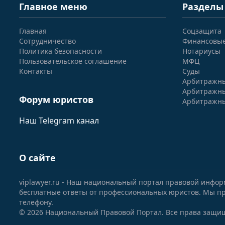
Главное меню
Разделы
Главная
Соцзащита
Сотрудничество
Финансовы
Политика безопасности
Нотариусы
Пользовательское соглашение
МФЦ
Контакты
Суды
Арбитражны
Арбитражны
Форум юристов
Арбитражны
Наш Telegram канал
О сайте
viplawyer.ru - Наш национальный портал правовой инфор
бесплатные ответы от профессиональных юристов. Мы пр
телефону.
© 2026 Национальный Правовой Портал. Все права защи