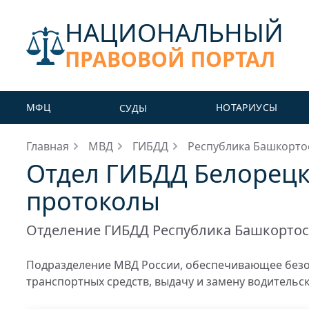
НАЦИОНАЛЬНЫЙ
ПРАВОВОЙ ПОРТАЛ
МФЦ
НОТАРИУСЫ
СУДЫ
Главная
МВД
ГИБДД
Республика Башкорто
Отдел ГИБДД Белорецк
протоколы
Отделение ГИБДД Республика Башкортос
Подразделение МВД России, обеспечивающее безо
транспортных средств, выдачу и замену водительс