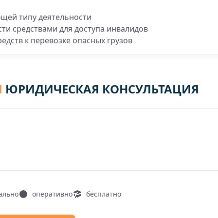
ющей типу деятельности
ти средствами для доступа инвалидов
редств к перевозке опасных грузов
Я
ЮРИДИЧЕСКАЯ КОНСУЛЬТАЦИЯ
ально
оперативно
бесплатно