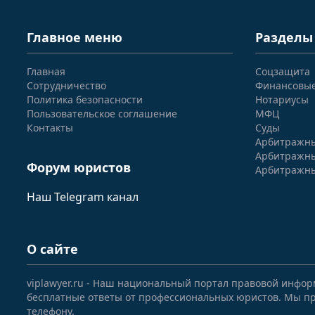
Главное меню
Разделы
Главная
Соцзащита
Сотрудничество
Финансовы
Политика безопасности
Нотариусы
Пользовательское соглашение
МФЦ
Контакты
Суды
Арбитражны
Арбитражны
Форум юристов
Арбитражны
Наш Telegram канал
О сайте
viplawyer.ru - Наш национальный портал правовой инфор
бесплатные ответы от профессиональных юристов. Мы пр
телефону.