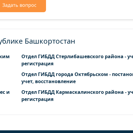
Задать вопрос
публике Башкортостан
ежим
Отдел ГИБДД Стерлибашевского района - уч
регистрация
Отдел ГИБДД города Октябрьском - постано
учет, восстановление
ес и
Отдел ГИБДД Кармаскалинского района - уч
регистрация