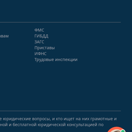
ФМС
авам
ГИБДД
ЗАГС
Приставы
ИФНС
Трудовые инспекции
ые юридические вопросы, и кто ищет на них грамотные и
ной и бесплатной юридической консультацией по