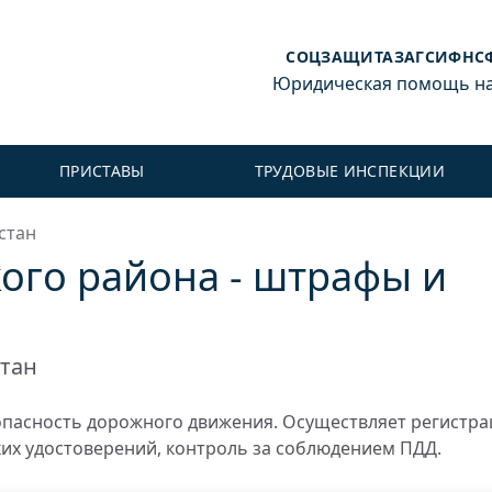
СОЦЗАЩИТА
ЗАГС
ИФНС
Юридическая помощь на 
ПРИСТАВЫ
ТРУДОВЫЕ ИНСПЕКЦИИ
стан
ого района - штрафы и
тан
пасность дорожного движения. Осуществляет регистр
ких удостоверений, контроль за соблюдением ПДД.