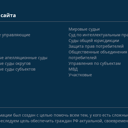
 сайта
Мировые судьи
е управляющие
Суд по интеллектуальным пр
Суды общей юрисдикции
Защита прав потребителей
Общественные объединения
е апелляционные суды
потребителей
е суды округов
Управления по субъектам
е суды субъектов
МВД
Участковые
мации был создан с целью помочь всем тем, у кого есть сложн
еследуем цель обеспечить граждан РФ актуальной, своевремен