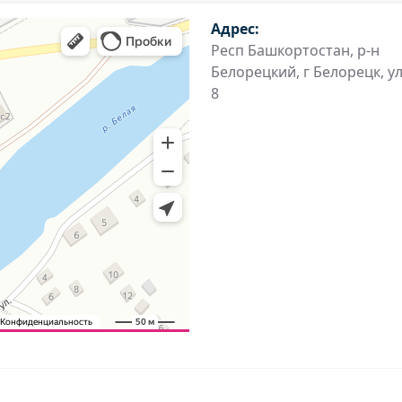
Адрес:
Респ Башкортостан, р-н
Белорецкий, г Белорецк, у
8