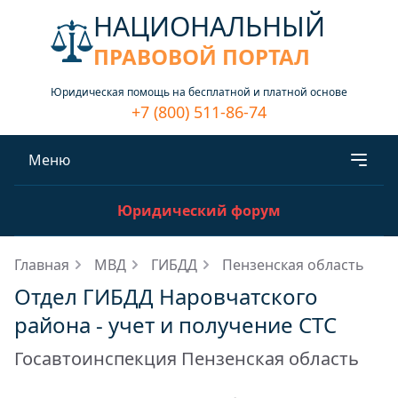
НАЦИОНАЛЬНЫЙ
ПРАВОВОЙ ПОРТАЛ
Юридическая помощь на бесплатной и платной основе
+7 (800) 511-86-74
Меню
Юридический форум
Главная
МВД
ГИБДД
Пензенская область
Отдел ГИБДД Наровчатского
района - учет и получение СТС
Госавтоинспекция Пензенская область