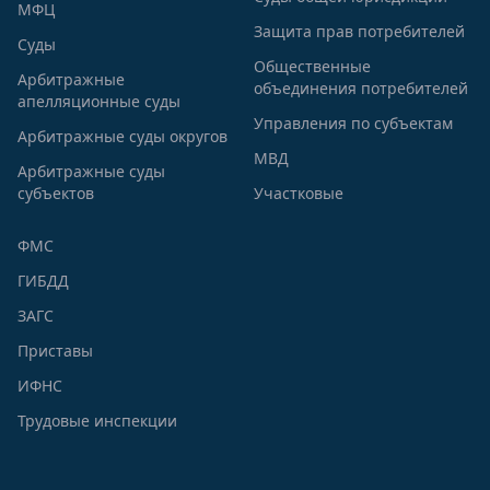
МФЦ
Защита прав потребителей
Суды
Общественные
Арбитражные
объединения потребителей
апелляционные суды
Управления по субъектам
Арбитражные суды округов
МВД
Арбитражные суды
субъектов
Участковые
ФМС
ГИБДД
ЗАГС
Приставы
ИФНС
Трудовые инспекции