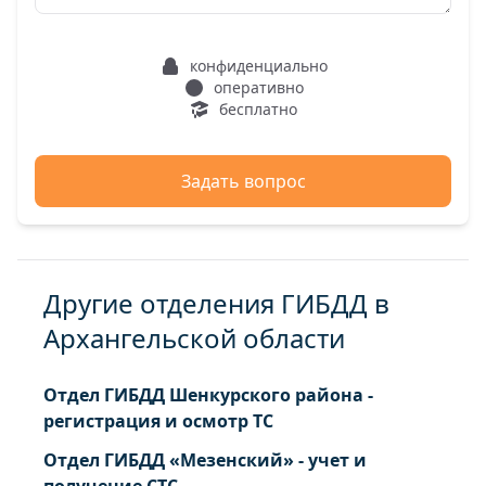
конфиденциально
оперативно
бесплатно
Задать вопрос
Другие отделения ГИБДД в
Архангельской области
Отдел ГИБДД Шенкурского района -
регистрация и осмотр ТС
Отдел ГИБДД «Мезенский» - учет и